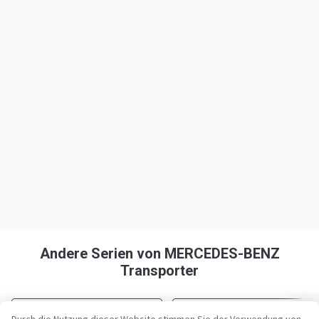
Andere Serien von MERCEDES-BENZ
Transporter
MERCEDES-BENZ Citan 109 CDI
MERCEDES-BENZ Sprinter 310