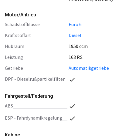
Motor/Antrieb
Schadstoffklasse
Euro 6
Kraftstoffart
Diesel
Hubraum
1950 ccm
Leistung
163 P.S.
Getriebe
Automatikgetriebe
DPF - Dieselrußpartikelfilter
Fahrgestell/Federung
ABS
ESP - Fahrdynamikregelung
Kabine