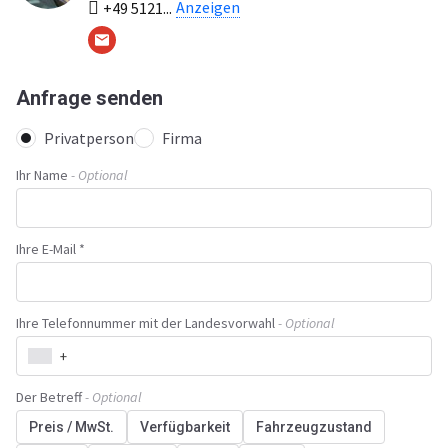
Anzeigen
+49 5121...
Anfrage senden
Privatperson
Firma
Ihr Name
- Optional
Ihre E-Mail *
Ihre Telefonnummer mit der Landesvorwahl
- Optional
+
Der Betreff
- Optional
Preis / MwSt.
Verfügbarkeit
Fahrzeugzustand