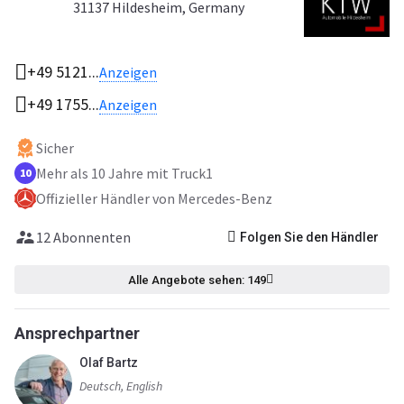
31137 Hildesheim, Germany
+49 5121...
Anzeigen
+49 1755...
Anzeigen
Sicher
Mehr als 10 Jahre mit Truck1
10
Оffizieller Händler von Mercedes-Benz
12 Abonnenten
Folgen Sie den Händler
Alle Angebote sehen: 149
Ansprechpartner
Olaf Bartz
Deutsch, English