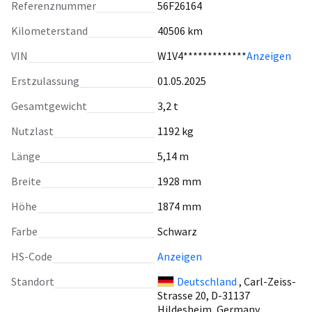
Referenznummer
56F26164
Kilometerstand
40506 km
VIN
W1V4*************
Anzeigen
Erstzulassung
01.05.2025
Gesamtgewicht
3,2 t
Nutzlast
1192 kg
Länge
5,14 m
Breite
1928 mm
Höhe
1874 mm
Farbe
Schwarz
HS-Code
Anzeigen
Standort
Deutschland
, Carl-Zeiss-
Strasse 20, D-31137
Hildesheim, Germany