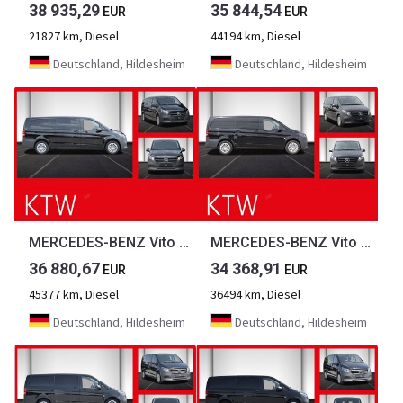
38 935,29
35 844,54
EUR
EUR
21827 km, Diesel
44194 km, Diesel
Deutschland, Hildesheim
Deutschland, Hildesheim
MERCEDES-BENZ Vito 116CDI Extralang,9Sitze,2xel.Schiebetür...
MERCEDES-BENZ Vito 116CDI lang,9Sitze,2x el.Schiebetür,2xKlima...
36 880,67
34 368,91
EUR
EUR
45377 km, Diesel
36494 km, Diesel
Deutschland, Hildesheim
Deutschland, Hildesheim