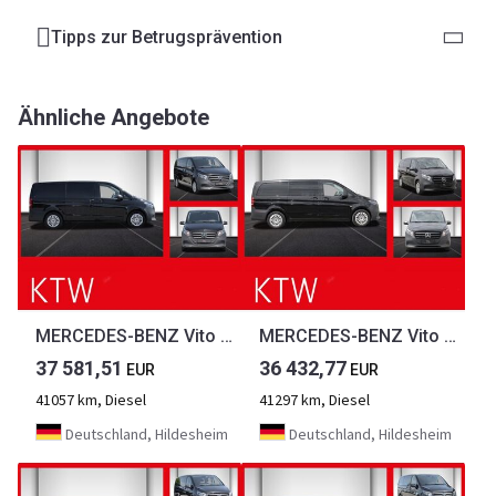
Tipps zur Betrugsprävention
Ähnliche Angebote
MERCEDES-BENZ Vito 116CDI lang,9Sitze,2x el.Schiebetür,2xKlima...
MERCEDES-BENZ Vito 116CDI lang,9Sitze,2x el.Schiebetür,2xKlima...
37 581,51
36 432,77
EUR
EUR
41057 km, Diesel
41297 km, Diesel
Deutschland, Hildesheim
Deutschland, Hildesheim