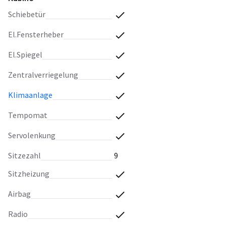
Schiebetür
El.Fensterheber
El.Spiegel
Zentralverriegelung
Klimaanlage
Tempomat
Servolenkung
Sitzezahl
9
Sitzheizung
Airbag
Radio