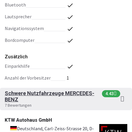
Bluetooth
Lautsprecher
Navigationssystem
Bordcomputer
Zusätzlich
Einparkhilfe
Anzahl der Vorbesitzer
1
Schwere Nutzfahrzeuge MERCEDES-
4.43
BENZ
7 Bewertungen
KTW Autohaus GmbH
Deutschland
, Carl-Zeiss-Strasse 20, D-