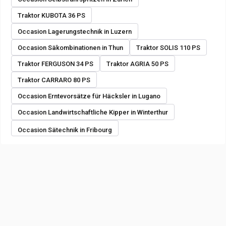
Traktor KUBOTA 36 PS
Occasion Lagerungstechnik in Luzern
Occasion Säkombinationen in Thun
Traktor SOLIS 110 PS
Traktor FERGUSON 34 PS
Traktor AGRIA 50 PS
Traktor CARRARO 80 PS
Occasion Erntevorsätze für Häcksler in Lugano
Occasion Landwirtschaftliche Kipper in Winterthur
Occasion Sätechnik in Fribourg