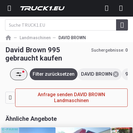
Landmaschinen
DAVID BROWN
David Brown 995
Suchergebnisse:
0
gebraucht kaufen
Filter zurücksetzen
DAVID BROWN
99
Anfrage senden DAVID BROWN
Landmaschinen
Ähnliche Angebote