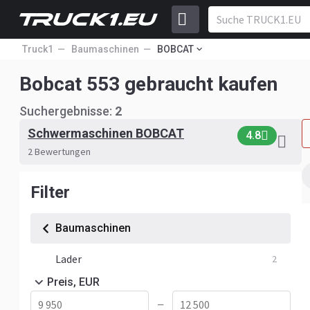
Truck1
Baumaschinen
BOBCAT
Bobcat 553 gebraucht kaufen
Suchergebnisse:
2
Schwermaschinen BOBCAT
4.8
2 Bewertungen
Filter
Baumaschinen
Lader
2
Preis, EUR
—