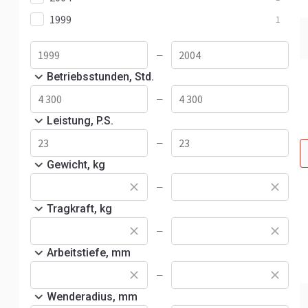
1999
1
—
Betriebsstunden, Std.
—
Leistung, P.S.
—
Gewicht, kg
—
Tragkraft, kg
—
Arbeitstiefe, mm
—
Wenderadius, mm