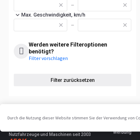
—
Max. Geschwindigkeit, km/h
—
Werden weitere Filteroptionen
benötigt?
Filter vorschlagen
Filter zurücksetzen
Durch die Nutzung dieser Website stimmen Sie der Verwendung von C
Für Händle
Ihre zuverlässige Plattform für
Werbung
Nutzfahrzeuge und Maschinen seit 2003