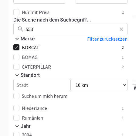
Nur mit Preis
2
Die Suche nach dem Suchbegriff...
Marke
Filter zurücksetzen
BOBCAT
2
BOMAG
1
CATERPILLAR
2
Standort
Suche um mich herum
Niederlande
1
Rumänien
1
Jahr
2004
1