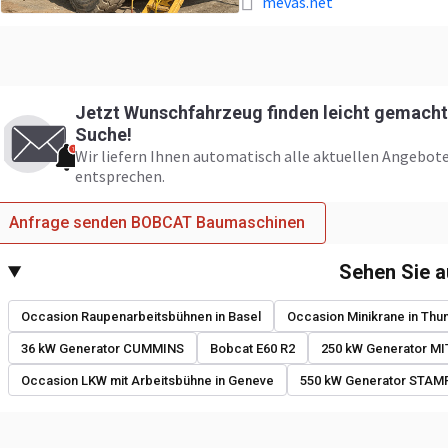
mevas.net
Jetzt Wunschfahrzeug finden leicht gemacht:
Suche!
Wir liefern Ihnen automatisch alle aktuellen Angebote
entsprechen.
Anfrage senden BOBCAT Baumaschinen
Sehen Sie 
Occasion Raupenarbeitsbühnen in Basel
Occasion Minikrane in Thu
36 kW Generator CUMMINS
Bobcat E60 R2
250 kW Generator M
Occasion LKW mit Arbeitsbühne in Geneve
550 kW Generator STA