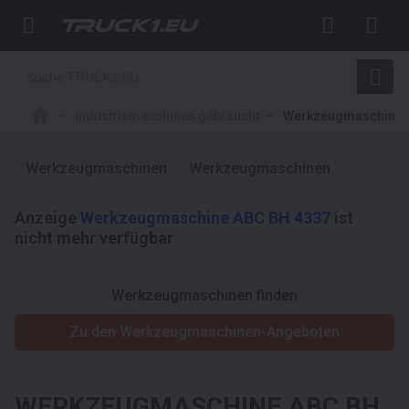
Industriemaschinen gebraucht
Werkzeugmaschinen
Werkzeugmaschinen
Werkzeugmaschinen
Anzeige
Werkzeugmaschine ABC BH 4337
ist
nicht mehr verfügbar
Werkzeugmaschinen finden
Zu den Werkzeugmaschinen-Angeboten
WERKZEUGMASCHINE
ABC BH