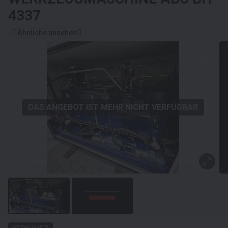
4337
Ähnliche ansehen
DAS ANGEBOT IST MEHR NICHT VERFÜGBAR