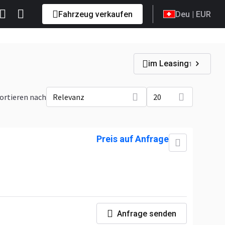
Fahrzeug verkaufen
Deu
| EUR
im Leasing
1
ortieren nach
Relevanz
20
Preis auf Anfrage
Anfrage senden