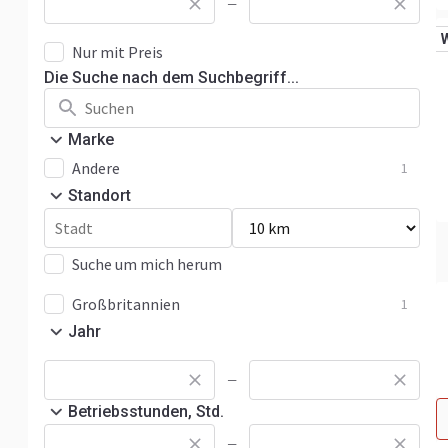
—
Nur mit Preis
Die Suche nach dem Suchbegriff...
Marke
Andere
1
Standort
Suche um mich herum
Großbritannien
1
Jahr
—
Betriebsstunden, Std.
—