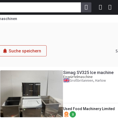
maschinen
S
Suche speichern
Simag SV325 Ice machine
Eiswürfelmaschine
Großbritannien, Harlow
Used Food Machinery Limited
2