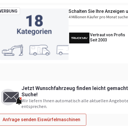
Schalten Sie Ihre Anzeigen 
WERBUNG
4 Millionen Käufer pro Monat such
Vertraut von Profis
Seit 2003
Jetzt Wunschfahrzeug finden leicht gemacht:
Suche!
Wir liefern Ihnen automatisch alle aktuellen Angebote
entsprechen.
Anfrage senden Eiswürfelmaschinen