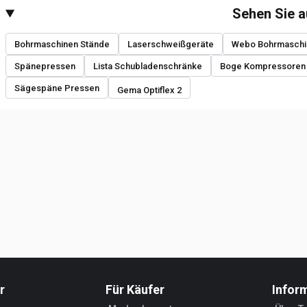
Sehen Sie 
Bohrmaschinen Stände
Laserschweißgeräte
Webo Bohrmaschi
Spänepressen
Lista Schubladenschränke
Boge Kompressoren
Sägespäne Pressen
Gema Optiflex 2
r
Für Käufer
Infor