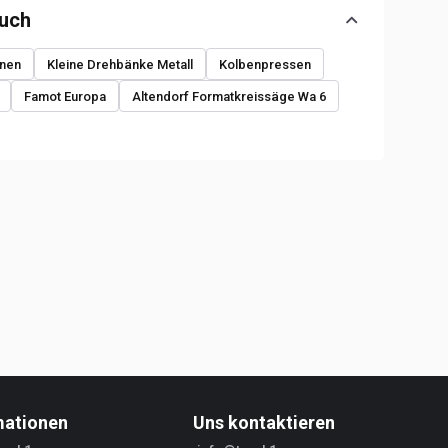
auch
nen
Kleine Drehbänke Metall
Kolbenpressen
Famot Europa
Altendorf Formatkreissäge Wa 6
mationen
Uns kontaktieren