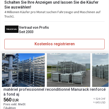
Schalten Sie Ihre Anzeigen und lassen Sie die Käufer
Sie auswählen!
4 Millionen Käufer pro Monat suchen Fahrzeuge und Maschinen auf
Truck1.
Vertraut von Profis
Seit 2003
Kostenlos registrieren
matériel professionnel reconditionné Manurack renforcé
à fond aj
560
≈ 524 CHF
EUR
≈ 645 USD
Preis exkl. MwSt
Auktion