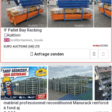
9' Pallet Bay Racking
Auktion
Großbritannien, Goole
EURO AUCTIONS (UK) LTD
Anfrage senden
matériel professionnel reconditionné Manurack renforcé
à fond aj