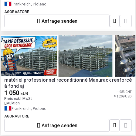
Frankreich, Piolenc
AGORASTORE
Anfrage senden
matériel professionnel reconditionné Manurack renforcé
à fond aj
1 050
≈ 983 CHF
EUR
≈ 1 209 USD
Preis exkl. MwSt
Auktion
Frankreich, Piolenc
AGORASTORE
Anfrage senden