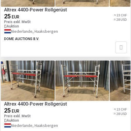
Altrex 4400-Power Rollgerüst
25
≈ 23 CHF
EUR
≈ 28 USD
Preis exkl. MwSt
Auktion
Niederlande, Haaksbergen
DOME AUCTIONS B.V.
Altrex 4400-Power Rollgerüst
25
≈ 23 CHF
EUR
≈ 28 USD
Preis exkl. MwSt
Auktion
Niederlande, Haaksbergen