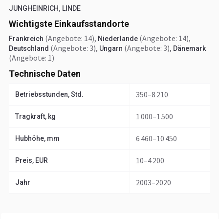
,
JUNGHEINRICH
LINDE
Wichtigste Einkaufsstandorte
(Angebote: 14)
,
(Angebote: 14)
,
Frankreich
Niederlande
(Angebote: 3)
,
(Angebote: 3)
,
Deutschland
Ungarn
Dänemark
(Angebote: 1)
Technische Daten
350–8 210
Betriebsstunden, Std.
1 000–1 500
Tragkraft, kg
6 460–10 450
Hubhöhe, mm
10–4 200
Preis, EUR
2003–2020
Jahr