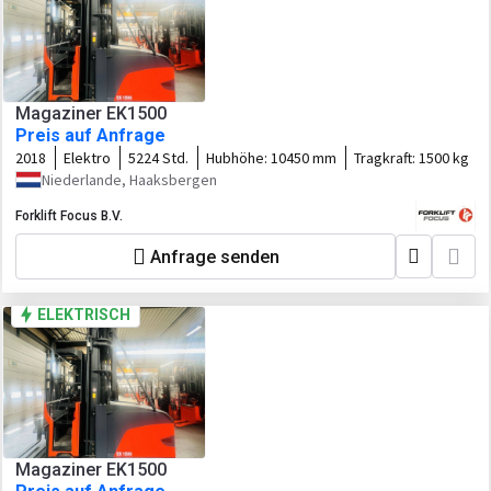
Magaziner EK1500
Preis auf Anfrage
2018
Elektro
5224 Std.
Hubhöhe:
10450 mm
Tragkraft:
1500 kg
Niederlande, Haaksbergen
Forklift Focus B.V.
Anfrage senden
ELEKTRISCH
Magaziner EK1500