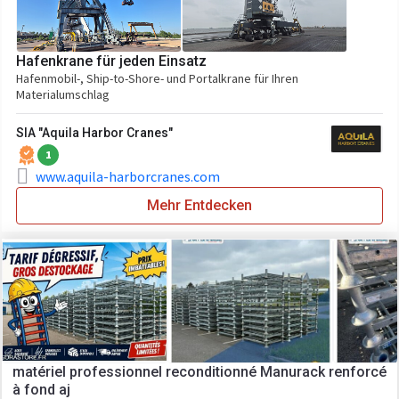
Hafenkrane für jeden Einsatz
Hafenmobil-, Ship-to-Shore- und Portalkrane für Ihren
Materialumschlag
SIA "Aquila Harbor Cranes"
1
www.aquila-harborcranes.com
Mehr Entdecken
matériel professionnel reconditionné Manurack renforcé
à fond aj