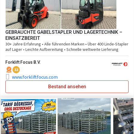
GEBRAUCHTE GABELSTAPLER UND LAGERTECHNIK –
EINSATZBEREIT
30+ Jahre Erfahrung • Alle führenden Marken • Über 400 Linde-Stapler
auf Lager • Leichte Aufbereitung • Schnelle weltweite Lieferung
Forklift Focus B.V.
12
www.forkliftfocus.com
Bestand ansehen