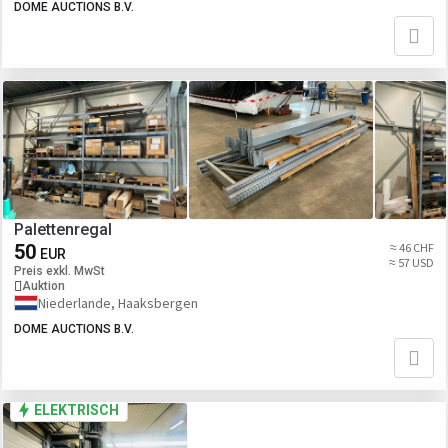
DOME AUCTIONS B.V.
Palettenregal
50
≈ 46 CHF
EUR
≈ 57 USD
Preis exkl. MwSt
Auktion
Niederlande, Haaksbergen
DOME AUCTIONS B.V.
ELEKTRISCH