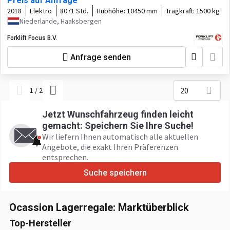
Preis auf Anfrage
2018
Elektro
8071 Std.
Hubhöhe:
10450 mm
Tragkraft:
1500 kg
Niederlande, Haaksbergen
Forklift Focus B.V.
Anfrage senden
20
1
/
2
Jetzt Wunschfahrzeug finden leicht
gemacht: Speichern Sie Ihre Suche!
Wir liefern Ihnen automatisch alle aktuellen
Angebote, die exakt Ihren Präferenzen
entsprechen.
Suche speichern
Ocassion Lagerregale: Marktüberblick
Top-Hersteller