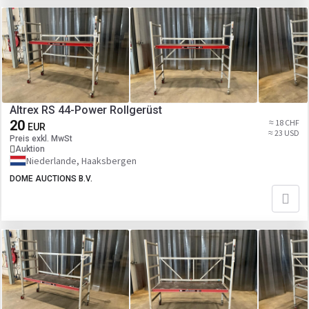
Altrex RS 44-Power Rollgerüst
20
≈ 18 CHF
EUR
≈ 23 USD
Preis exkl. MwSt
Auktion
Niederlande, Haaksbergen
DOME AUCTIONS B.V.