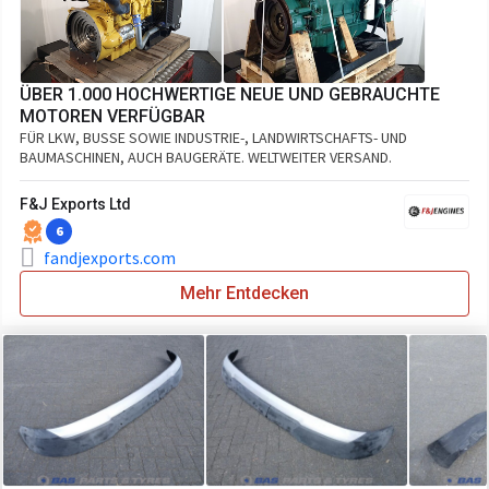
ÜBER 1.000 HOCHWERTIGE NEUE UND GEBRAUCHTE
MOTOREN VERFÜGBAR
FÜR LKW, BUSSE SOWIE INDUSTRIE-, LANDWIRTSCHAFTS- UND
BAUMASCHINEN, AUCH BAUGERÄTE. WELTWEITER VERSAND.
F&J Exports Ltd
6
fandjexports.com
Mehr Entdecken