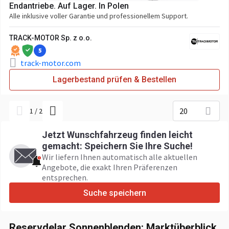
Endantriebe. Auf Lager. In Polen
Alle inklusive voller Garantie und professionellem Support.
TRACK-MOTOR Sp. z o.o.
5
track-motor.com
Lagerbestand prüfen & Bestellen
20
1
/
2
Jetzt Wunschfahrzeug finden leicht
gemacht: Speichern Sie Ihre Suche!
Wir liefern Ihnen automatisch alle aktuellen
Angebote, die exakt Ihren Präferenzen
entsprechen.
Suche speichern
Reservdelar Sonnenblenden: Marktüberblick