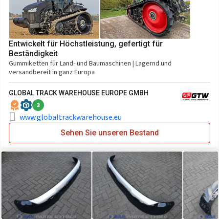
Entwickelt für Höchstleistung, gefertigt für
Beständigkeit
Gummiketten für Land- und Baumaschinen | Lagernd und
versandbereit in ganz Europa
GLOBAL TRACK WAREHOUSE EUROPE GMBH
3
www.globaltrackwarehouse.eu
Sehen Sie unseren Bestand