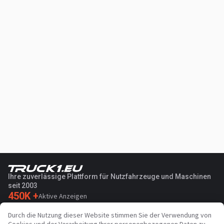
Ihre zuverlässige Plattform für Nutzfahrzeuge und Maschinen
seit 2003
450K +
Aktive Anzeigen
70+
Länder weltweit
Durch die Nutzung dieser Website stimmen Sie der Verwendung von
36
Unterstützte Sprachen