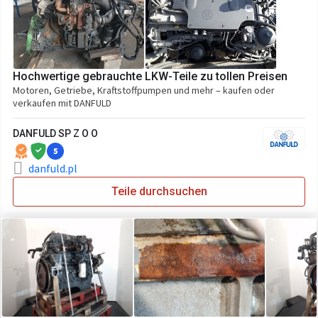
Hochwertige gebrauchte LKW-Teile zu tollen Preisen
Motoren, Getriebe, Kraftstoffpumpen und mehr – kaufen oder
verkaufen mit DANFULD
DANFULD SP Z O O
5
danfuld.pl
Teile durchsuchen