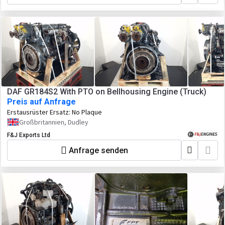
DAF GR184S2 With PTO on Bellhousing Engine (Truck)
Preis auf Anfrage
Erstausrüster Ersatz:
No Plaque
Großbritannien, Dudley
F&J Exports Ltd
Anfrage senden