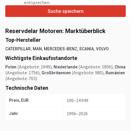
entsprechen.
Suche speichern
Reservdelar Motoren: Marktüberblick
Top-Hersteller
,
,
,
,
CATERPILLAR
MAN
MERCEDES-BENZ
SCANIA
VOLVO
Wichtigste Einkaufsstandorte
(Angebote: 1949)
,
(Angebote: 1806)
,
Polen
Niederlande
China
(Angebote: 1756)
,
(Angebote: 980)
,
Großbritannien
Rumänien
(Angebote: 703)
Technische Daten
100–14 949
Preis, EUR
1996–2026
Jahr