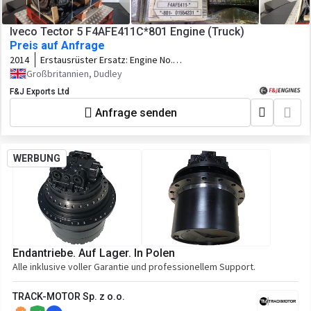
Iveco Tector 5 F4AFE411C*801 Engine (Truck)
Preis auf Anfrage
2014
Erstausrüster Ersatz:
Engine No.
01554231
Großbritannien, Dudley
F&J Exports Ltd
Anfrage senden
WERBUNG
Endantriebe. Auf Lager. In Polen
Alle inklusive voller Garantie und professionellem Support.
TRACK-MOTOR Sp. z o.o.