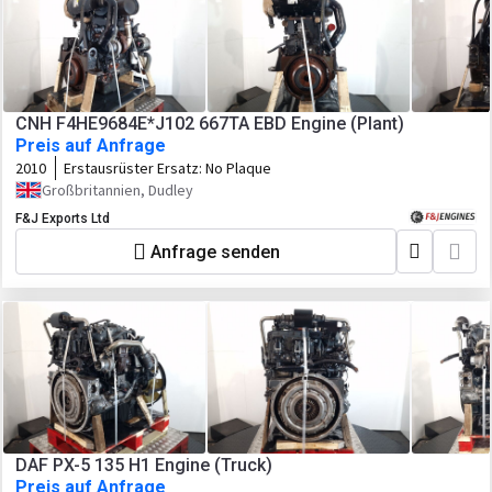
CNH F4HE9684E*J102 667TA EBD Engine (Plant)
Preis auf Anfrage
2010
Erstausrüster Ersatz:
No Plaque
Großbritannien, Dudley
F&J Exports Ltd
Anfrage senden
DAF PX-5 135 H1 Engine (Truck)
Preis auf Anfrage