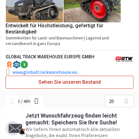
Entwickelt für Höchstleistung, gefertigt für
Beständigkeit
Gummiketten für Land- und Baumaschinen | Lagernd und
versandbereit in ganz Europa
GLOBAL TRACK WAREHOUSE EUROPE GMBH
3
www.globaltrackwarehouse.eu
Sehen Sie unseren Bestand
20
1
/
480
Jetzt Wunschfahrzeug finden leicht
gemacht: Speichern Sie Ihre Suche!
Wir liefern Ihnen automatisch alle aktuellen
Angebote, die exakt Ihren Präferenzen