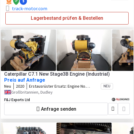
5
track-motor.com
Lagerbestand prüfen & Bestellen
Caterpillar C7.1 New Stage3B Engine (Industrial)
Preis auf Anfrage
Neu
2020
Erstausrüster Ersatz:
Engine No.
NEU
G9R09152 Arrangement No. 463-0313
Großbritannien, Dudley
F&J Exports Ltd
Anfrage senden