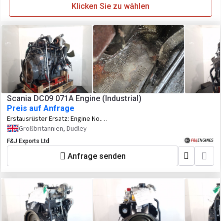
Klicken Sie zu wählen
Scania DC09 071A Engine (Industrial)
Preis auf Anfrage
Erstausrüster Ersatz:
Engine No.
6734176
Großbritannien, Dudley
F&J Exports Ltd
Anfrage senden