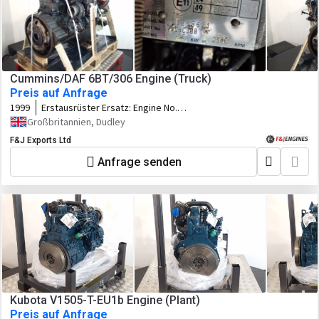
Cummins/DAF 6BT/306 Engine (Truck)
Preis auf Anfrage
1999
Erstausrüster Ersatz:
Engine No.
21258621
Großbritannien, Dudley
F&J Exports Ltd
Anfrage senden
Kubota V1505-T-EU1b Engine (Plant)
Preis auf Anfrage