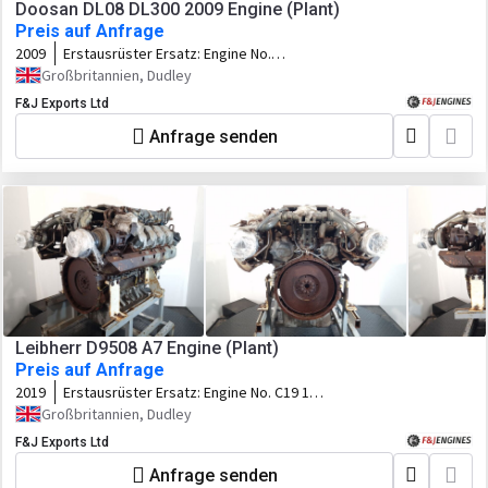
Doosan DL08 DL300 2009 Engine (Plant)
Preis auf Anfrage
2009
Erstausrüster Ersatz:
Engine No.
704059LA
Großbritannien, Dudley
F&J Exports Ltd
Anfrage senden
Leibherr D9508 A7 Engine (Plant)
Preis auf Anfrage
2019
Erstausrüster Ersatz:
Engine No. C19 14
90048
Großbritannien, Dudley
F&J Exports Ltd
Anfrage senden