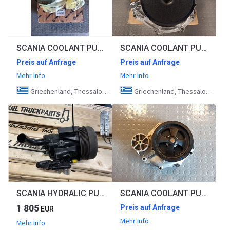
SCANIA COOLANT PUMP 571244
SCANIA COOLANT PUMP 575052
Preis auf Anfrage
Preis auf Anfrage
Mehr Info
Mehr Info
Griechenland, Thessaloniki
Griechenland, Thessaloniki
SCANIA HYDRALIC PUMP 2060416
SCANIA COOLANT PUMP 1787120
1 805
Preis auf Anfrage
EUR
Mehr Info
Mehr Info