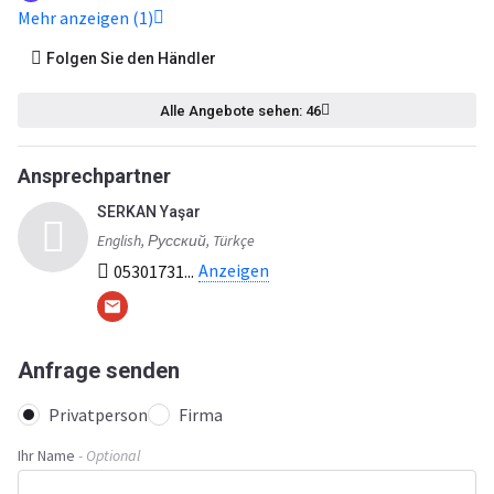
Mehr anzeigen (1)
Folgen Sie den Händler
Alle Angebote sehen: 46
Ansprechpartner
SERKAN Yaşar
English, Русский, Türkçe
Anzeigen
05301731...
Anfrage senden
Privatperson
Firma
Ihr Name
- Optional