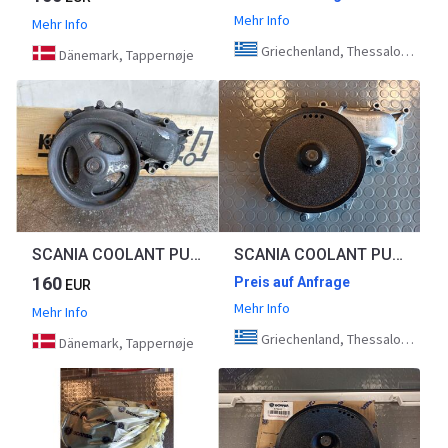
Mehr Info
Mehr Info
Griechenland, Thessaloniki
Dänemark, Tappernøje
SCANIA COOLANT PUMP 2363452
SCANIA COOLANT PUMP 571224
160
Preis auf Anfrage
EUR
Mehr Info
Mehr Info
Griechenland, Thessaloniki
Dänemark, Tappernøje