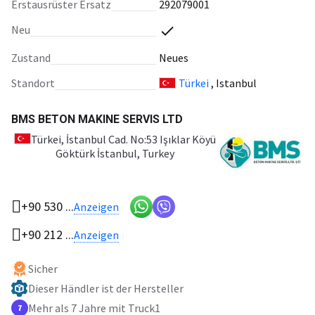
Erstausrüster Ersatz
292079001
Neu
Zustand
Neues
Standort
Türkei
, Istanbul
BMS BETON MAKINE SERVIS LTD
Türkei
, İstanbul Cad. No:53 Işıklar Köyü
Göktürk İstanbul, Turkey
+90 530 ...
Anzeigen
+90 212 ...
Anzeigen
Sicher
Dieser Händler ist der Hersteller
Mehr als 7 Jahre mit Truck1
7