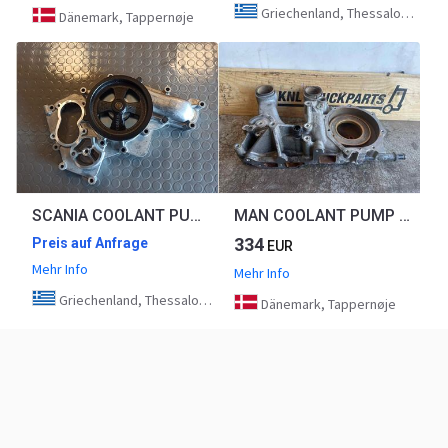
Griechenland, Thessaloniki
Dänemark, Tappernøje
SCANIA COOLANT PUMP 570881
MAN COOLANT PUMP 51.06330-5090
334
Preis auf Anfrage
EUR
Mehr Info
Mehr Info
Griechenland, Thessaloniki
Dänemark, Tappernøje