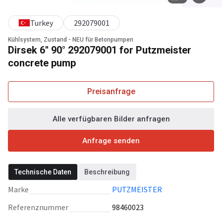
Turkey
292079001
Kühlsystem, Zustand - NEU für Betonpumpen
Dirsek 6'' 90° 292079001 for Putzmeister
concrete pump
Preisanfrage
Alle verfügbaren Bilder anfragen
Anfrage senden
Technische Daten
Beschreibung
Marke
PUTZMEISTER
Referenznummer
98460023