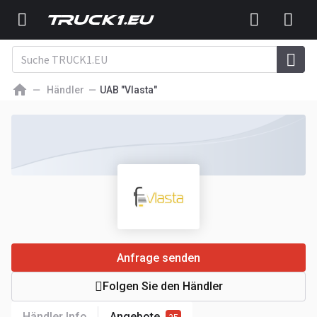
Händler
UAB "Vlasta"
Anfrage senden
Folgen Sie den Händler
Händler Info
Angebote