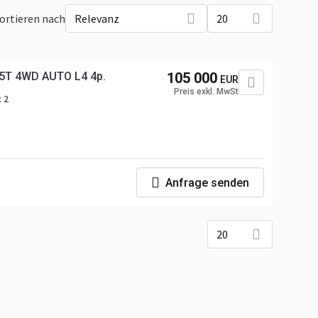
ortieren nach
Relevanz
20
5T 4WD AUTO L4 4p.
105 000
EUR
Preis exkl. MwSt
:
2
Anfrage senden
20