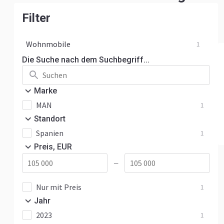
Filter
Wohnmobile
1
Die Suche nach dem Suchbegriff...
Marke
MAN
1
Standort
Spanien
1
Preis, EUR
—
Nur mit Preis
1
Jahr
2023
1