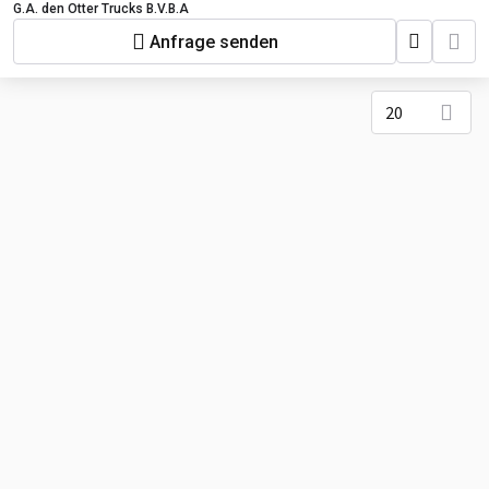
G.A. den Otter Trucks B.V.B.A
Anfrage senden
20