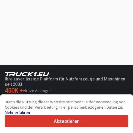
Ihre zuverlässige Plattform für Nutzfahrzeuge und Maschinen
seit 2003
450K +
Aktive Anzeigen
70+
Länder weltweit
Durch die Nutzung dieser Website stimmen Sie der Verwendung von
36
Unterstützte Sprachen
Cookies und der Verarbeitung Ihrer personenbezogenen Daten zu.
Mehr erfahren
4.7/5
Trustpilot
Akzeptieren