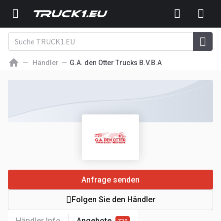
Händler
G.A. den Otter Trucks B.V.B.A
Anfrage senden
Folgen Sie den Händler
Händler Info
Angebote