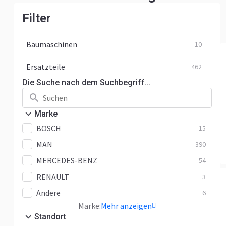
Filter
Baumaschinen
10
Ersatzteile
462
Die Suche nach dem Suchbegriff...
Marke
BOSCH
15
MAN
390
MERCEDES-BENZ
54
RENAULT
3
Andere
6
Marke:
Mehr anzeigen
Standort