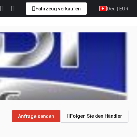
Fahrzeug verkaufen
Deu
| EUR
Folgen Sie den Händler
Anfrage senden