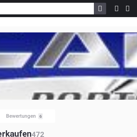
Bewertungen
6
verkaufen
472