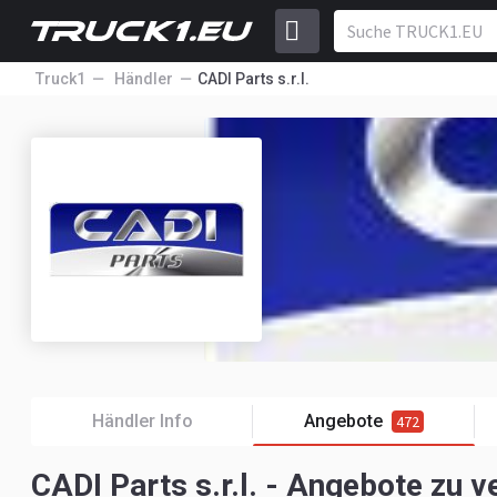
Truck1
Händler
CADI Parts s.r.l.
Händler Info
Angebote
472
CADI Parts s.r.l. - Angebote zu 