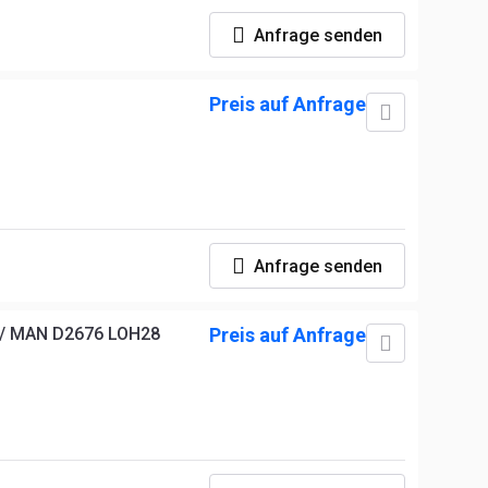
 /
 /
Anfrage senden
 /
 /
 /
Preis auf Anfrage
 /
 /
 /
 /
 /
 /
 /
 /
Anfrage senden
/ MAN D2676 LOH28
Preis auf Anfrage