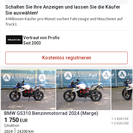
Schalten Sie Ihre Anzeigen und lassen Sie die Käufer
Sie auswählen!
4 Millionen Käufer pro Monat suchen Fahrzeuge und Maschinen auf
Truck1.
Vertraut von Profis
Seit 2003
Kostenlos registrieren
BMW GS310 Benzinmotorrad 2024 (Marge)
1 750
≈ 1 638 CHF
EUR
≈ 2 016 USD
Auktion
2024
18200 km