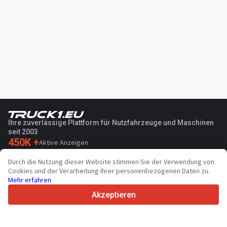
Ihre zuverlässige Plattform für Nutzfahrzeuge und Maschinen
seit 2003
450K +
Aktive Anzeigen
70+
Länder weltweit
Durch die Nutzung dieser Website stimmen Sie der Verwendung von
36
Unterstützte Sprachen
Cookies und der Verarbeitung Ihrer personenbezogenen Daten zu.
Mehr erfahren
4.7/5
Trustpilot
Akzeptieren
Für Händler